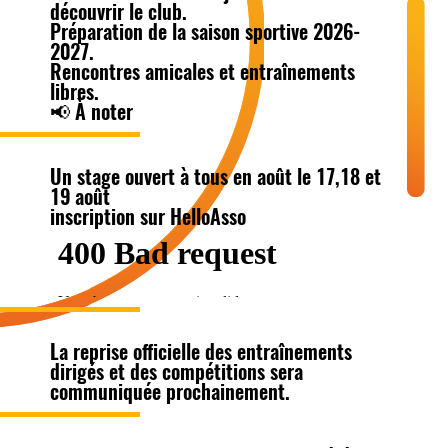
découvrir le club.
Préparation de la saison sportive 2026-
2027.
Rencontres amicales et entraînements
libres.
📢 À noter
Un stage ouvert à tous en août le 17,18 et
19 août
inscription sur HelloAsso
La reprise officielle des entraînements
dirigés et des compétitions sera
communiquée prochainement.