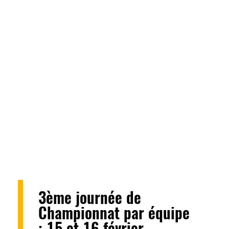
3ème journée de
Championnat par équipe
: 15 et 16 février