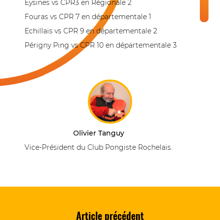
Eysines vs CPR3 en Régionale 2
Fouras vs CPR 7 en départementale 1
Echillais vs CPR 9 en départementale 2
Périgny Ping vs CPR 10 en départementale 3
Olivier Tanguy
Vice-Président du Club Pongiste Rochelais.
Article précédent